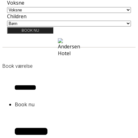
Voksne
Children
BOOK NU
Book værelse
Book nu