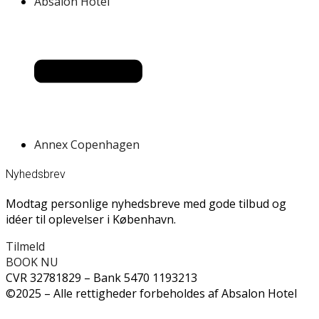
Absalon Hotel
Annex Copenhagen
Nyhedsbrev
Modtag personlige nyhedsbreve med gode tilbud og
idéer til oplevelser i København.
Tilmeld
BOOK NU
CVR 32781829 – Bank 5470 1193213
©2025 – Alle rettigheder forbeholdes af Absalon Hotel
RING TIL OS PÅ +45 33 31 46 10